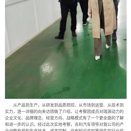
从产品到生产，从研发到品质把控、从市场到运营、从技术到
实力，逐一详细的向来访团做了介绍，让考察团成员对瑞源动力的
企业文化、品牌理念、经营方向、战略模式有了一个更全面的了解
和进一步的认识。经过此次实地考察，吉利汽车领导对我公司的产
业战略布局和生产技术、成本控制、自有知识产权等领先的行业优