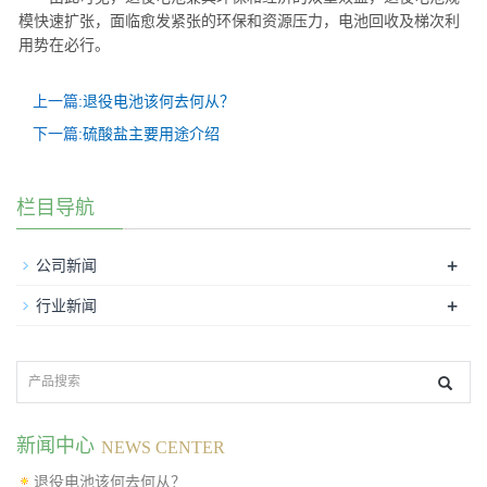
模快速扩张，面临愈发紧张的环保和资源压力，电池回收及梯次利
用势在必行。
上一篇:
退役电池该何去何从？
下一篇:
硫酸盐主要用途介绍
栏目导航
+
公司新闻
+
行业新闻
新闻中心
NEWS CENTER
退役电池该何去何从？