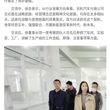
作奠定了良好基础。
交流中，徐总表示，从行业发展方向来看，吉利汽车与我公司
无论是在战略思路、经营理念还是精神文化层面，均存在太多相似
点，这是在战略与思想层面的双重契合。双方应该抓住这个契机，
发挥优势互补，强强联合，共赢新能源变革新时代、新未来。
交谈后，徐董事长领一席考察团队人员先后参观了车间、实验
室、工厂，讲解了生产线的工作流程、原理、注意事项等方面。