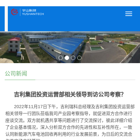
Toggl
navig
公司新闻
吉利集团投资运营部相关领导到访公司考察？
2022年11月17日下午，吉利瑞科总经理及吉利集团投资运营部
相关领导一行团队莅临我司产业园考察指导，就促进双方合作进行
座谈交流。双方就机遇共享等问题进行了交流探讨，彼此详细介绍
了企业基本情况，深入分析双方合作的先进性和互补性所在，一致
认同新能源汽车电池回收再利用的行业发展前景，为日后的交流合