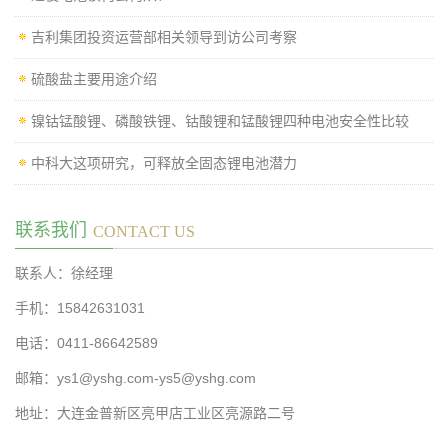
吉利集团投资运营部相关领导到访公司考察
硫酸盐主要用途介绍
镍钴锰酸锂、磷酸铁锂、钴酸锂和锰酸锂四种电池安全性比较
中科大这项研究，可释放全固态锂电池潜力
联系我们
CONTACT US
联系人：徐经理
手机：15842631031
电话：0411-86642589
邮箱：ys1@yshg.com-ys5@yshg.com
地址：大连金普新区亮甲店工业区亮源路二号