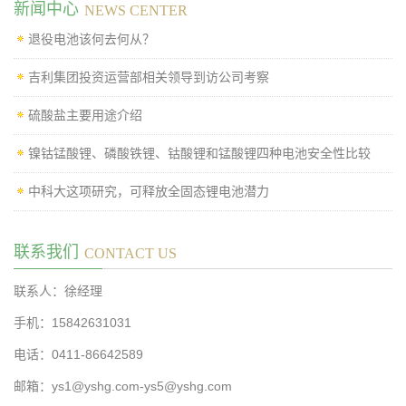
新闻中心
NEWS CENTER
退役电池该何去何从？
吉利集团投资运营部相关领导到访公司考察
硫酸盐主要用途介绍
镍钴锰酸锂、磷酸铁锂、钴酸锂和锰酸锂四种电池安全性比较
中科大这项研究，可释放全固态锂电池潜力
联系我们
CONTACT US
联系人：徐经理
手机：15842631031
电话：0411-86642589
邮箱：ys1@yshg.com-ys5@yshg.com