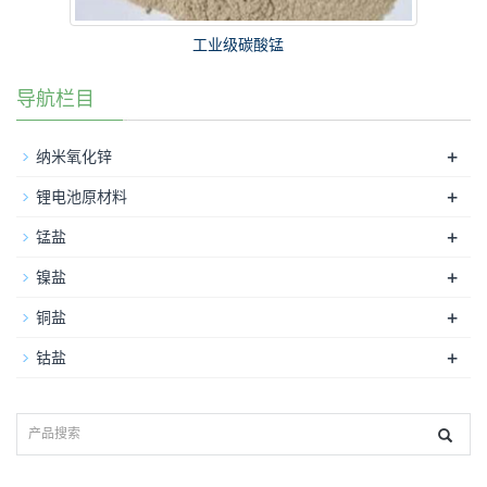
工业级碳酸锰
导航栏目
+
纳米氧化锌
+
锂电池原材料
+
锰盐
+
镍盐
+
铜盐
+
钴盐