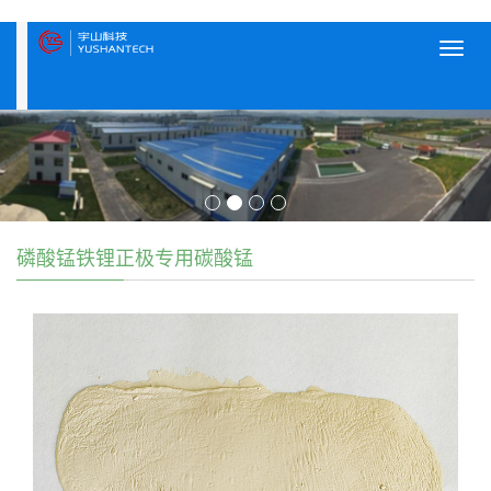
Toggl
navig
磷酸锰铁锂正极专用碳酸锰