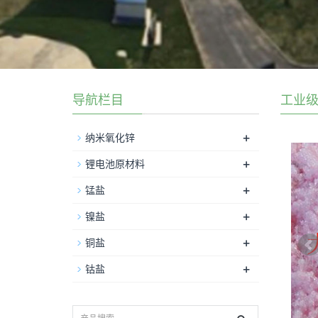
导航栏目
工业
+
纳米氧化锌
+
锂电池原材料
+
锰盐
+
镍盐
+
铜盐
+
钴盐