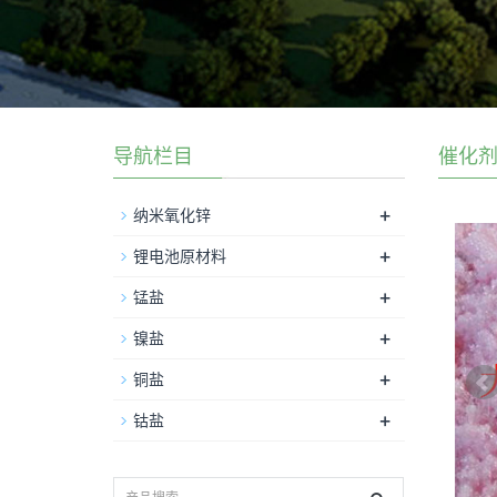
导航栏目
催化
+
纳米氧化锌
+
锂电池原材料
+
锰盐
+
镍盐
+
铜盐
+
钴盐