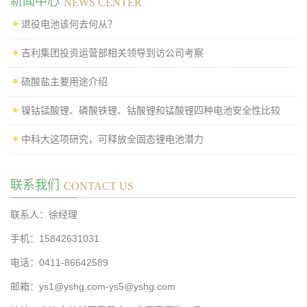
新闻中心
NEWS CENTER
退役电池该何去何从？
吉利集团投资运营部相关领导到访公司考察
硫酸盐主要用途介绍
镍钴锰酸锂、磷酸铁锂、钴酸锂和锰酸锂四种电池安全性比较
中科大这项研究，可释放全固态锂电池潜力
联系我们
CONTACT US
联系人：徐经理
手机：15842631031
电话：0411-86642589
邮箱：ys1@yshg.com-ys5@yshg.com