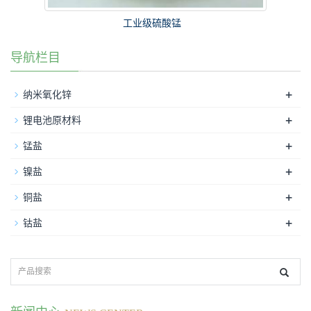
工业级硫酸锰
导航栏目
+
纳米氧化锌
+
锂电池原材料
+
锰盐
+
镍盐
+
铜盐
+
钴盐