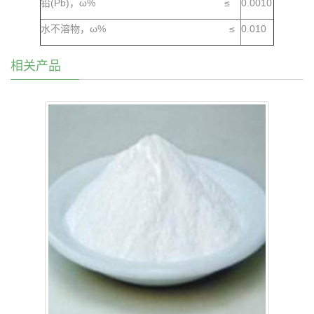
铅(Pb)，ω% ≤
0.0010
水不溶物，ω% ≤
0.010
相关产品