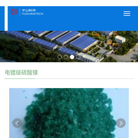
Toggl
navig
电镀级硫酸镍