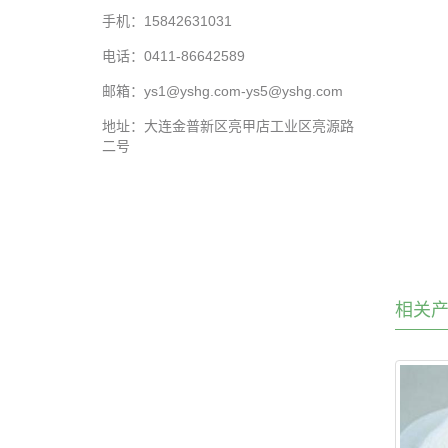
手机：15842631031
电话：0411-86642589
邮箱：ys1@yshg.com-ys5@yshg.com
地址：大连金普新区亮甲店工业区亮源路
二号
相关