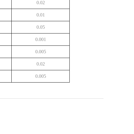
0.02
0.01
0.05
0.001
0.005
0.02
0.005