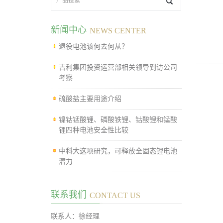
新闻中心
NEWS CENTER
退役电池该何去何从？
吉利集团投资运营部相关领导到访公司
考察
硫酸盐主要用途介绍
镍钴锰酸锂、磷酸铁锂、钴酸锂和锰酸
锂四种电池安全性比较
中科大这项研究，可释放全固态锂电池
潜力
联系我们
CONTACT US
联系人：徐经理