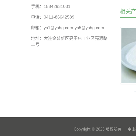
手机：15842631031
相关
电话：0411-86642589
邮箱：ys1@yshg.com-ys5@yshg.com
地址：大连金普新区亮甲店工业区亮源路
二号
Copyright © 2023 版权所有 