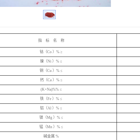
指 标 名 称
钴（Co ）% ≥
镍（Ni ）% ≤
铜（Cu ）% ≤
钙（Ca ）% ≤
(K+Na)%% ≤
铁（Fe ）% ≤
铝（Al ）% ≤
镁（Mg ）% ≤
锰（Mn ）% ≤
碱金属 %