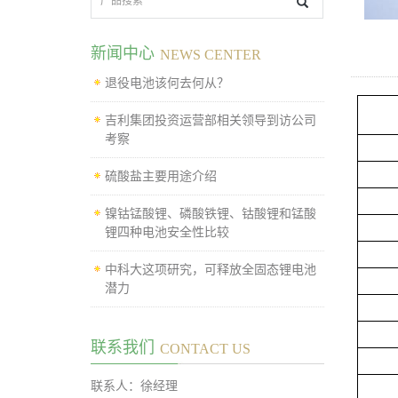
新闻中心
NEWS CENTER
退役电池该何去何从？
吉利集团投资运营部相关领导到访公司
考察
硫酸盐主要用途介绍
镍钴锰酸锂、磷酸铁锂、钴酸锂和锰酸
锂四种电池安全性比较
中科大这项研究，可释放全固态锂电池
潜力
联系我们
CONTACT US
联系人：徐经理