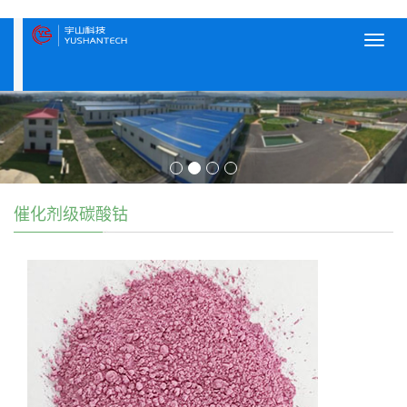
Toggl
navig
催化剂级碳酸钴