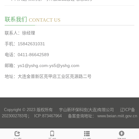
联系我们
CONTACT US
联系人：徐经理
手机：15842631031
电话：0411-86642589
邮箱：ys1@yshg.com-ys5@yshg.com
地址：大连金普新区亮甲店工业区亮源路二号
Copyright © 2023 版权所有 宇山新环保科技(大连)有限公司 辽ICP备
2023002783号； ICP:873467964
备案查询地址： www.beian.miit.gov.cn