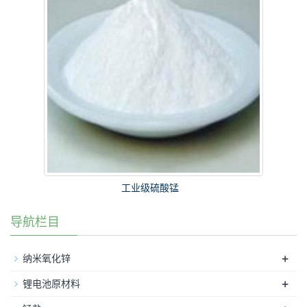
工业级硫酸锰
导航栏目
+
纳米氧化锌
+
锂电池原材料