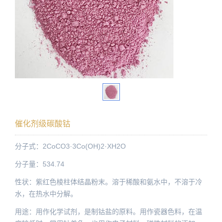
催化剂级碳酸钴
分子式：2CoCO3·3Co(OH)2·XH2O
分子量：534.74
性状：紫红色棱柱体结晶粉末。溶于稀酸和氨水中，不溶于冷
水，在热水中分解。
用途：用作化学试剂，是制钴盐的原料。用作瓷器色料，在温