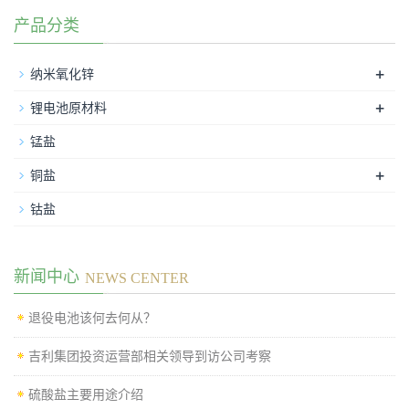
产品分类
+
纳米氧化锌
+
锂电池原材料
锰盐
+
铜盐
钴盐
新闻中心
NEWS CENTER
退役电池该何去何从？
吉利集团投资运营部相关领导到访公司考察
硫酸盐主要用途介绍