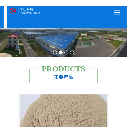
Toggl
navig
PRODUCTS
主要产品