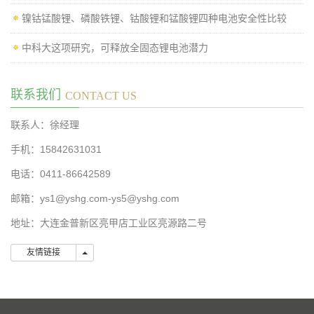
镍钴锰酸锂、磷酸铁锂、钴酸锂和锰酸锂四种电池安全性比较
中科大这项研究，可释放全固态锂电池潜力
联系我们
CONTACT US
联系人：徐经理
手机：15842631031
电话：0411-86642589
邮箱：ys1@yshg.com-ys5@yshg.com
地址：大连金普新区亮甲店工业区亮源路二号
友情链接
友情链接