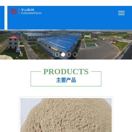
Toggl
navig
PRODUCTS
主要产品