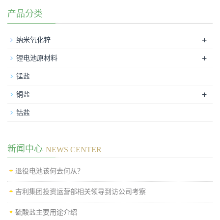
产品分类
+
纳米氧化锌
+
锂电池原材料
锰盐
+
铜盐
钴盐
新闻中心
NEWS CENTER
退役电池该何去何从？
吉利集团投资运营部相关领导到访公司考察
硫酸盐主要用途介绍