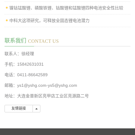
镍钴锰酸锂、磷酸铁锂、钴酸锂和锰酸锂四种电池安全性比较
中科大这项研究，可释放全固态锂电池潜力
联系我们
CONTACT US
联系人：徐经理
手机：15842631031
电话：0411-86642589
邮箱：ys1@yshg.com-ys5@yshg.com
地址：大连金普新区亮甲店工业区亮源路二号
友情链接
友情链接